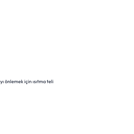
yı önlemek için ısıtma teli