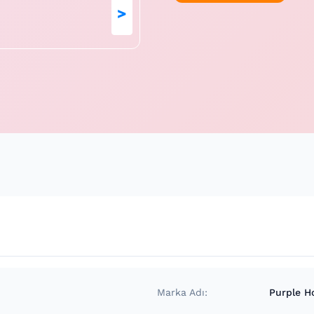
>
Marka Adı:
Purple H