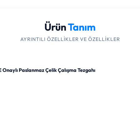
Ürün
Tanım
AYRINTILI ÖZELLIKLER VE ÖZELLIKLER
 CE Onaylı Paslanmaz Çelik Çalışma Tezgahı