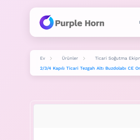
Ev
Ürünler
Ticari Soğutma Ekip
2/3/4 Kapılı Ticari Tezgah Altı Buzdolabı CE 