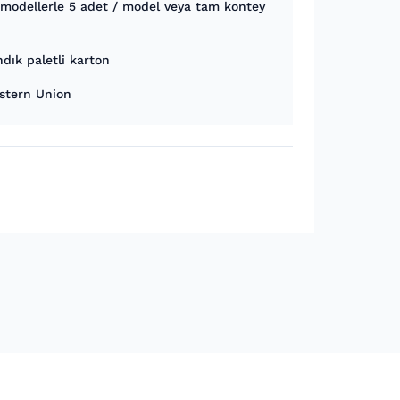
 modellerle 5 adet / model veya tam kontey
dık paletli karton
estern Union