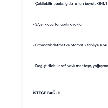
- Çekilebilir epoksi gıda rafları boyutu GN1/1
- S/çelik ayarlanabilir ayaklar
- Otomatik defrost ve otomatik tahliye suyu
- Değiştirilebilir raf, yaylı menteşe, yoğuşma
İSTEĞE BAĞLI: