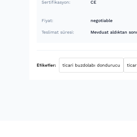
Sertifikasyon:
CE
Fiyat:
negotiable
Teslimat süresi:
Mevduat aldıktan son
Etiketler:
ticari buzdolabı dondurucu
ticar