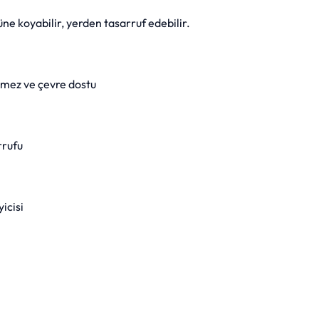
e koyabilir, yerden tasarruf edebilir.
mez ve çevre dostu
rrufu
icisi