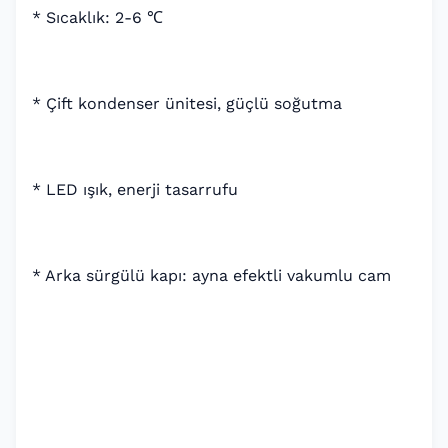
* Sıcaklık: 2-6 ℃
* Çift kondenser ünitesi, güçlü soğutma
* LED ışık, enerji tasarrufu
* Arka sürgülü kapı: ayna efektli vakumlu cam