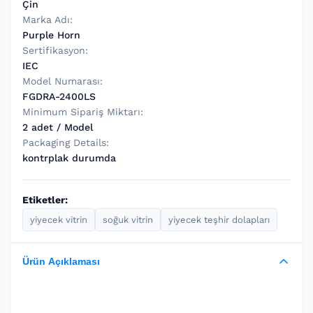
Çin
Marka Adı:
Purple Horn
Sertifikasyon:
IEC
Model Numarası:
FGDRA-2400LS
Minimum Sipariş Miktarı:
2 adet / Model
Packaging Details:
kontrplak durumda
Etiketler:
yiyecek vitrin
soğuk vitrin
yiyecek teşhir dolapları
Ürün Açıklaması