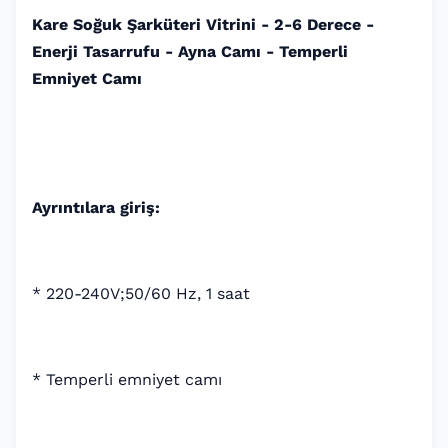
Kare Soğuk Şarküteri Vitrini - 2-6 Derece -
Enerji Tasarrufu - Ayna Camı - Temperli
Emniyet Camı
Ayrıntılara giriş:
* 220-240V;50/60 Hz, 1 saat
* Temperli emniyet camı